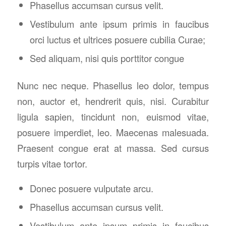
Phasellus accumsan cursus velit.
Vestibulum ante ipsum primis in faucibus
orci luctus et ultrices posuere cubilia Curae;
Sed aliquam, nisi quis porttitor congue
Nunc nec neque. Phasellus leo dolor, tempus
non, auctor et, hendrerit quis, nisi. Curabitur
ligula sapien, tincidunt non, euismod vitae,
posuere imperdiet, leo. Maecenas malesuada.
Praesent congue erat at massa. Sed cursus
turpis vitae tortor.
Donec posuere vulputate arcu.
Phasellus accumsan cursus velit.
Vestibulum ante ipsum primis in faucibus