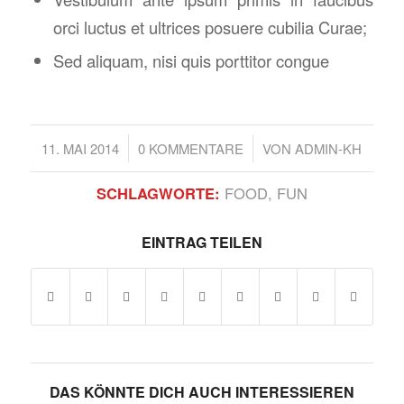
orci luctus et ultrices posuere cubilia Curae;
Sed aliquam, nisi quis porttitor congue
/
/
11. MAI 2014
0 KOMMENTARE
VON
ADMIN-KH
SCHLAGWORTE:
FOOD
,
FUN
EINTRAG TEILEN
DAS KÖNNTE DICH AUCH INTERESSIEREN