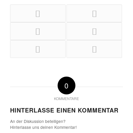
0
KOMMENTARE
HINTERLASSE EINEN KOMMENTAR
An der Diskussion beteiligen?
Hinterlasse uns deinen Kommentar!