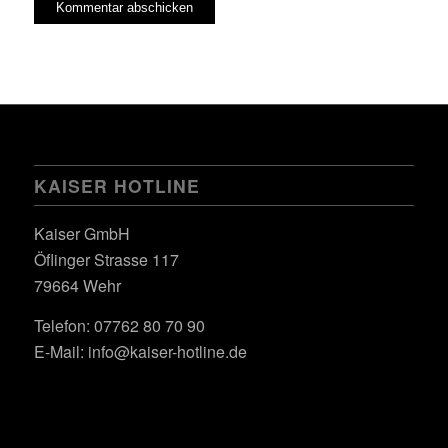
KAISER HOTLINE
Kaiser GmbH
Öflinger Strasse 117
79664 Wehr
Telefon: 07762 80 70 90
E-Mail:
info@kaiser-hotline.de